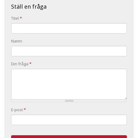
Ställ en fråga
Titel
*
Namn
Din fråga
*
E-post
*