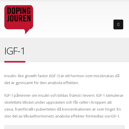
IGF-1
Insulin- like growth factor (IGF-1) är ett hormon som missbrukas då
det är gynnsamt för den anabola effekten.
IGF-1 påminner om insulin och bildas främst i levern. IGF-1 stimulerar
skelettets tillväxt under uppväxten och får celler i kroppen att
växa, framförallt i puberteten då koncentrationen är som högst. En
stor del av tillväxthormonets anabola effekter förmedlas via IGF-1.